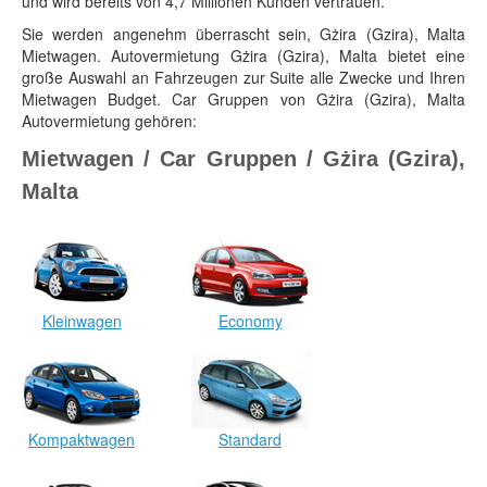
und wird bereits von 4,7 Millionen Kunden vertrauen.
Sie werden angenehm überrascht sein, Gżira (Gzira), Malta
Mietwagen. Autovermietung Gżira (Gzira), Malta bietet eine
große Auswahl an Fahrzeugen zur Suite alle Zwecke und Ihren
Mietwagen Budget. Car Gruppen von Gżira (Gzira), Malta
Autovermietung gehören:
Mietwagen / Car Gruppen / Gżira (Gzira),
Malta
Kleinwagen
Economy
Kompaktwagen
Standard