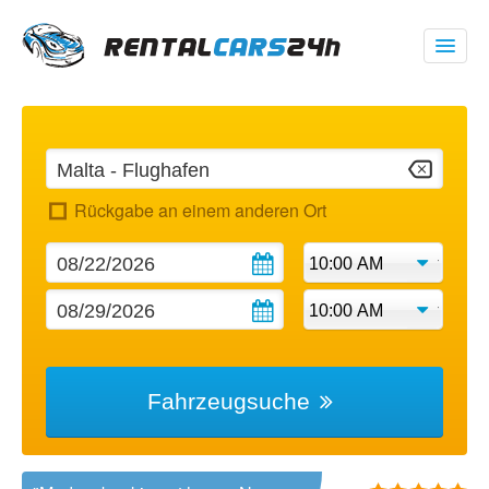
00 1 (347) 719 1928
USD
$
Rückgabe an einem anderen Ort
Meine Buchung
Fahrzeugsuche