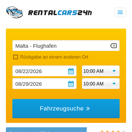
00 1 (347) 719 1928
USD
$
Rückgabe an einem anderen Ort
Meine Buchung
Fahrzeugsuche