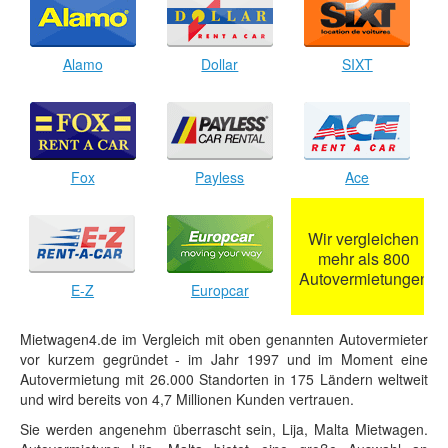
Alamo
Dollar
SIXT
Fox
Payless
Ace
Wir vergleichen
mehr als 800
Autovermietungen
E-Z
Europcar
Mietwagen4.de im Vergleich mit oben genannten Autovermieter
vor kurzem gegründet - im Jahr 1997 und im Moment eine
Autovermietung mit 26.000 Standorten in 175 Ländern weltweit
und wird bereits von 4,7 Millionen Kunden vertrauen.
Sie werden angenehm überrascht sein, Lija, Malta Mietwagen.