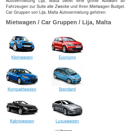
Autovermietung Lija, Malta bietet eine große Auswahl an
Fahrzeugen zur Suite alle Zwecke und Ihren Mietwagen Budget.
Car Gruppen von Lija, Malta Autovermietung gehören:
Mietwagen / Car Gruppen / Lija, Malta
Kleinwagen
Economy
Kompaktwagen
Standard
Kabriowagen
Luxuswagen