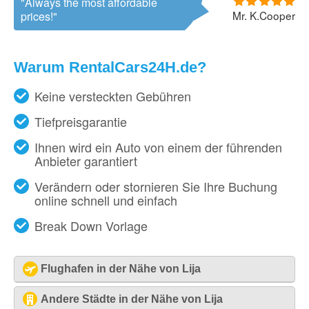
Always the most affordable
Mr. K.Cooper
prices!
Warum RentalCars24H.de?
Keine versteckten Gebühren
Tiefpreisgarantie
Ihnen wird ein Auto von einem der führenden
Anbieter garantiert
Verändern oder stornieren Sie Ihre Buchung
online schnell und einfach
Break Down Vorlage
Flughafen in der Nähe von Lija
Malta - Flughafen [MLA]
Andere Städte in der Nähe von Lija