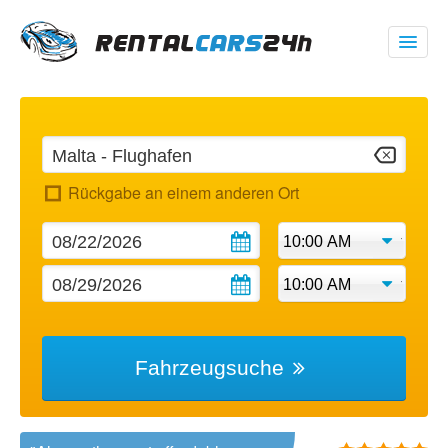
00 1 (347) 719 1928
USD
$
Rückgabe an einem anderen Ort
Meine Buchung
Fahrzeugsuche