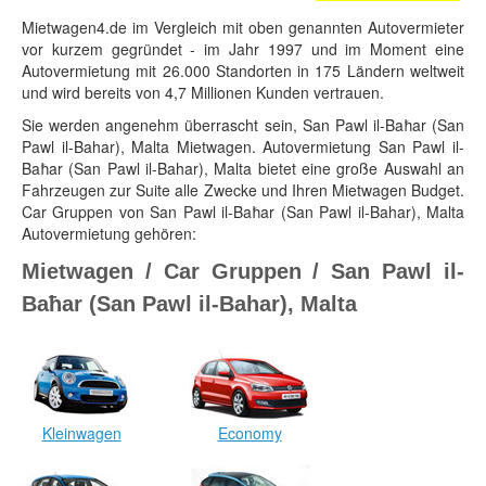
Mietwagen4.de im Vergleich mit oben genannten Autovermieter
vor kurzem gegründet - im Jahr 1997 und im Moment eine
Autovermietung mit 26.000 Standorten in 175 Ländern weltweit
und wird bereits von 4,7 Millionen Kunden vertrauen.
Sie werden angenehm überrascht sein, San Pawl il-Baħar (San
Pawl il-Bahar), Malta Mietwagen. Autovermietung San Pawl il-
Baħar (San Pawl il-Bahar), Malta bietet eine große Auswahl an
Fahrzeugen zur Suite alle Zwecke und Ihren Mietwagen Budget.
Car Gruppen von San Pawl il-Baħar (San Pawl il-Bahar), Malta
Autovermietung gehören:
Mietwagen / Car Gruppen / San Pawl il-
Baħar (San Pawl il-Bahar), Malta
Kleinwagen
Economy