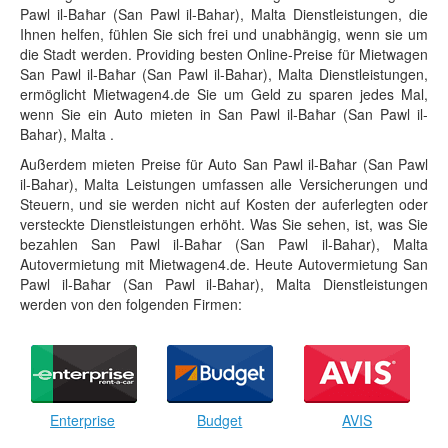
Pawl il-Baħar (San Pawl il-Bahar), Malta Dienstleistungen, die
Ihnen helfen, fühlen Sie sich frei und unabhängig, wenn sie um
die Stadt werden. Providing besten Online-Preise für Mietwagen
San Pawl il-Baħar (San Pawl il-Bahar), Malta Dienstleistungen,
ermöglicht Mietwagen4.de Sie um Geld zu sparen jedes Mal,
wenn Sie ein Auto mieten in San Pawl il-Baħar (San Pawl il-
Bahar), Malta .
Außerdem mieten Preise für Auto San Pawl il-Baħar (San Pawl
il-Bahar), Malta Leistungen umfassen alle Versicherungen und
Steuern, und sie werden nicht auf Kosten der auferlegten oder
versteckte Dienstleistungen erhöht. Was Sie sehen, ist, was Sie
bezahlen San Pawl il-Baħar (San Pawl il-Bahar), Malta
Autovermietung mit Mietwagen4.de. Heute Autovermietung San
Pawl il-Baħar (San Pawl il-Bahar), Malta Dienstleistungen
werden von den folgenden Firmen:
Enterprise
Budget
AVIS