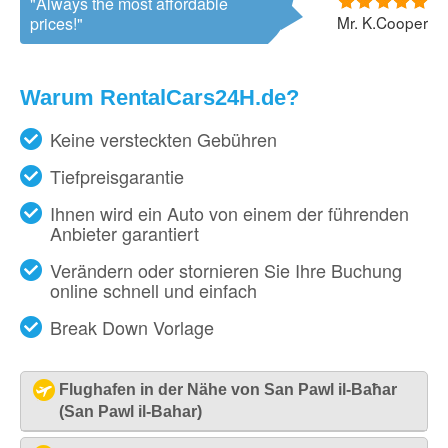
Always the most affordable
Mr. K.Cooper
prices!
Warum RentalCars24H.de?
Keine versteckten Gebühren
Tiefpreisgarantie
Ihnen wird ein Auto von einem der führenden
Anbieter garantiert
Verändern oder stornieren Sie Ihre Buchung
online schnell und einfach
Break Down Vorlage
Flughafen in der Nähe von San Pawl il-Baħar
(San Pawl il-Bahar)