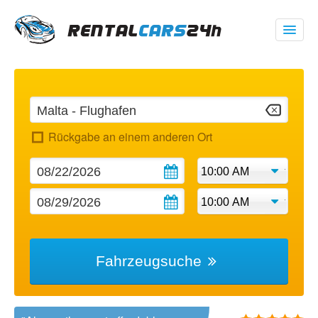
00 1 (347) 719 1928
USD
$
Rückgabe an einem anderen Ort
Meine Buchung
Fahrzeugsuche