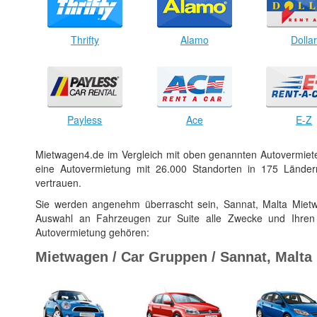
Thrifty
Alamo
Dolla
Payless
Ace
E-Z
Mietwagen4.de im Vergleich mit oben genannten Autovermiet
eine Autovermietung mit 26.000 Standorten in 175 Ländern
vertrauen.
Sie werden angenehm überrascht sein, Sannat, Malta Mietw
Auswahl an Fahrzeugen zur Suite alle Zwecke und Ihre
Autovermietung gehören:
Mietwagen / Car Gruppen / Sannat, Malta