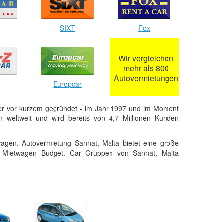
r
SIXT
Fox
Wir vergleichen
mehr als 800
Autovermietungen
Europcar
er vor kurzem gegründet - im Jahr 1997 und im Moment
 weltweit und wird bereits von 4,7 Millionen Kunden
agen. Autovermietung Sannat, Malta bietet eine große
n Mietwagen Budget. Car Gruppen von Sannat, Malta