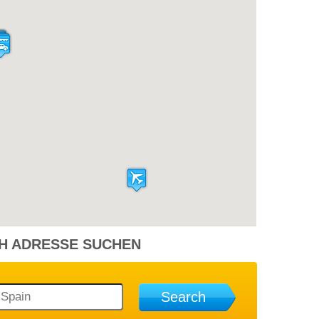
12,64 €
Peugeot 107
8 Jahren Vor
11,85 €
Peugeot 107
8 Jahren Vor
12,64 €
Peugeot 107
8 Jahren Vor
H ADRESSE SUCHEN
Search