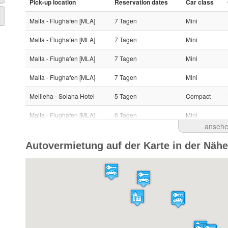
Pick-up location
Reservation dates
Car class
Malta - Flughafen [MLA]
7 Tagen
Mini
Malta - Flughafen [MLA]
7 Tagen
Mini
Malta - Flughafen [MLA]
7 Tagen
Mini
Malta - Flughafen [MLA]
7 Tagen
Mini
Mellieha - Solana Hotel
5 Tagen
Compact
Malta - Flughafen [MLA]
6 Tagen
Mini
anseh
Malta - Flughafen [MLA]
6 Tagen
Mini
Autovermietung auf der Karte in der Näh
Malta - Flughafen [MLA]
3 Tagen
Mini
Malta - Flughafen [MLA]
4 Tagen
Mini
Malta - Flughafen [MLA]
4 Tagen
Mini
Malta - Flughafen [MLA]
7 Tagen
Mini
Malta - Flughafen [MLA]
1 Tag
Economy