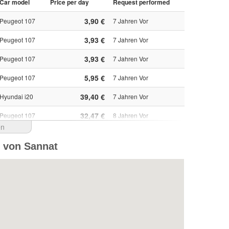
Car model
Price per day
Request performed
3,90 €
Peugeot 107
7 Jahren Vor
3,93 €
Peugeot 107
7 Jahren Vor
3,93 €
Peugeot 107
7 Jahren Vor
5,95 €
Peugeot 107
7 Jahren Vor
39,40 €
Hyundai i20
7 Jahren Vor
32,47 €
Peugeot 107
8 Jahren Vor
en
36,98 €
Peugeot 107
8 Jahren Vor
e von Sannat
1.379,75 RUB
Peugeot 107
8 Jahren Vor
64,86 ₪
Peugeot 107
8 Jahren Vor
67,84 ₪
Peugeot 107
8 Jahren Vor
12,94 €
Peugeot 107
8 Jahren Vor
35,40 €
Peugeot 108
8 Jahren Vor