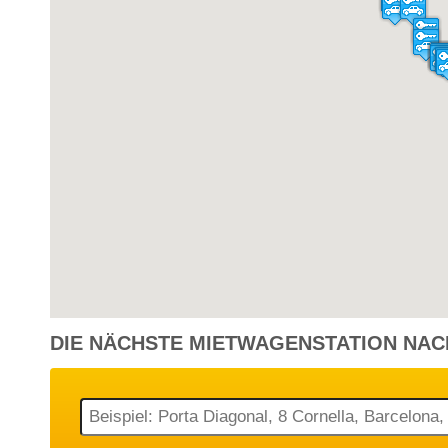
Malta - Flughafen [MLA]
13 Tagen
Mini
Malta - Flughafen [MLA]
4 Tagen
Mini
Malta - Flughafen [MLA]
4 Tagen
Mini
DIE NÄCHSTE
MIETWAGENSTATION
NAC