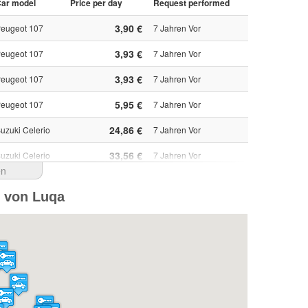
ar model
Price per day
Request performed
3,90 €
eugeot 107
7 Jahren Vor
3,93 €
eugeot 107
7 Jahren Vor
3,93 €
eugeot 107
7 Jahren Vor
5,95 €
eugeot 107
7 Jahren Vor
24,86 €
uzuki Celerio
7 Jahren Vor
33,56 €
uzuki Celerio
7 Jahren Vor
en
33,84 €
uzuki Celerio
8 Jahren Vor
e von Luqa
32,47 €
eugeot 107
8 Jahren Vor
36,98 €
eugeot 107
8 Jahren Vor
1.379,75 RUB
eugeot 107
8 Jahren Vor
64,86 ₪
eugeot 107
8 Jahren Vor
67,84 ₪
eugeot 107
8 Jahren Vor