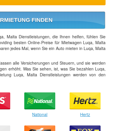
RMIETUNG FINDEN
, Malta Dienstleistungen, die Ihnen helfen, fühlen Sie
oviding besten Online-Preise für Mietwagen Luqa, Malta
aren jedes Mal, wenn Sie ein Auto mieten in Luqa, Malta
assen alle Versicherungen und Steuern, und sie werden
ungen erhöht. Was Sie sehen, ist, was Sie bezahlen Luqa,
ietung Luqa, Malta Dienstleistungen werden von den
National
Hertz