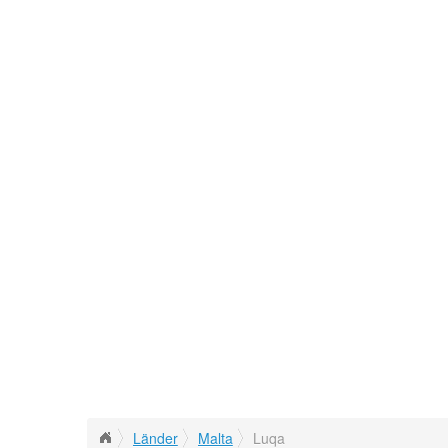
Länder
Malta
Luqa