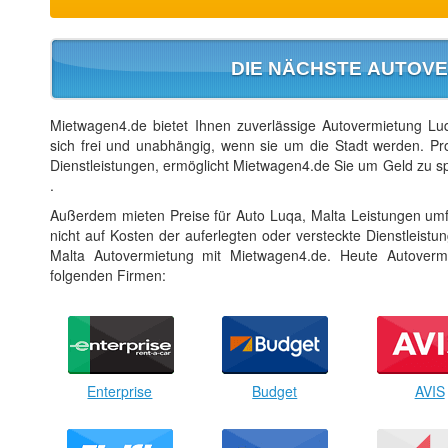
DIE NÄCHSTE AUTOVE
Mietwagen4.de bietet Ihnen zuverlässige Autovermietung Luqa
sich frei und unabhängig, wenn sie um die Stadt werden. Pr
Dienstleistungen, ermöglicht Mietwagen4.de Sie um Geld zu sp
.
Außerdem mieten Preise für Auto Luqa, Malta Leistungen umf
nicht auf Kosten der auferlegten oder versteckte Dienstleist
Malta Autovermietung mit Mietwagen4.de. Heute Autoverm
folgenden Firmen:
Enterprise
Budget
AVIS