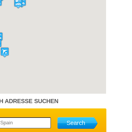
12,94 €
eugeot 107
8 Jahren Vor
35,40 €
eugeot 108
8 Jahren Vor
12,64 €
eugeot 107
8 Jahren Vor
H ADRESSE SUCHEN
Search