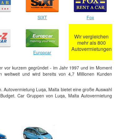
r
SIXT
Fox
Wir vergleichen
mehr als 800
Autovermietungen
Europcar
er vor kurzem gegründet - im Jahr 1997 und im Moment
 weltweit und wird bereits von 4,7 Millionen Kunden
. Autovermietung Luqa, Malta bietet eine große Auswahl
 Budget. Car Gruppen von Luqa, Malta Autovermietung