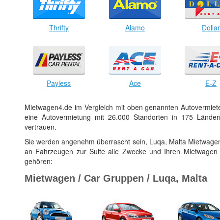
Thrifty
Alamo
Dolla
Payless
Ace
E-Z
Mietwagen4.de im Vergleich mit oben genannten Autovermiet
eine Autovermietung mit 26.000 Standorten in 175 Ländern
vertrauen.
Sie werden angenehm überrascht sein, Luqa, Malta Mietwagen
an Fahrzeugen zur Suite alle Zwecke und Ihren Mietwagen
gehören:
Mietwagen / Car Gruppen / Luqa, Malta