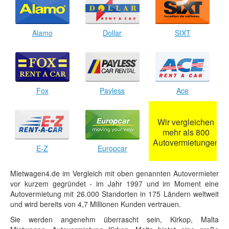
Alamo
Dollar
SIXT
Fox
Payless
Ace
Wir vergleichen
mehr als 800
Autovermietungen
E-Z
Europcar
Mietwagen4.de im Vergleich mit oben genannten Autovermieter
vor kurzem gegründet - im Jahr 1997 und im Moment eine
Autovermietung mit 26.000 Standorten in 175 Ländern weltweit
und wird bereits von 4,7 Millionen Kunden vertrauen.
Sie werden angenehm überrascht sein, Kirkop, Malta