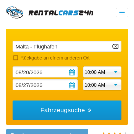
00 1 (347) 719 1928
USD
$
Rückgabe an einem anderen Ort
Meine Buchung
Fahrzeugsuche