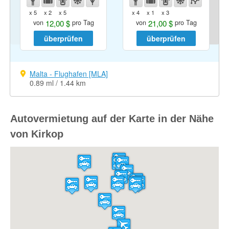
x 5
x 2
x 5
x 4
x 1
x 3
12,00 $
21,00 $
von
pro Tag
von
pro Tag
überprüfen
überprüfen
Malta - Flughafen [MLA]
0.89 ml / 1.44 km
Autovermietung auf der Karte in der Nähe
von Kirkop