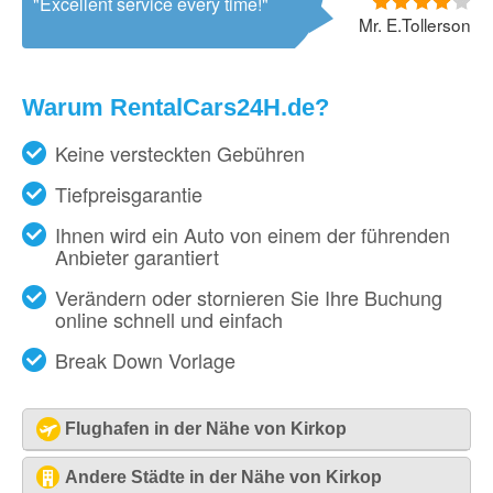
Excellent service every time!
Mr. E.Tollerson
Warum RentalCars24H.de?
Keine versteckten Gebühren
Tiefpreisgarantie
Ihnen wird ein Auto von einem der führenden
Anbieter garantiert
Verändern oder stornieren Sie Ihre Buchung
online schnell und einfach
Break Down Vorlage
Flughafen in der Nähe von Kirkop
Malta - Flughafen [MLA]
Andere Städte in der Nähe von Kirkop