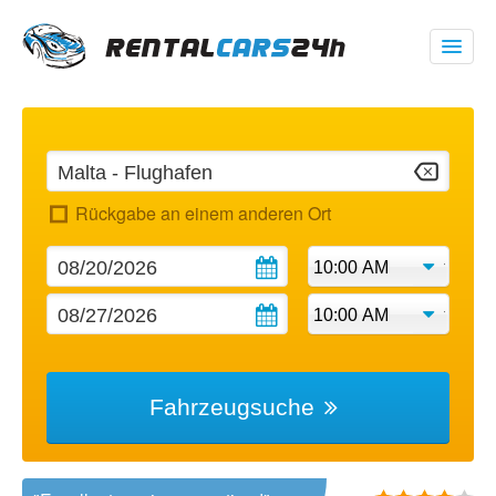
00 1 (347) 719 1928
USD
$
Rückgabe an einem anderen Ort
Meine Buchung
Fahrzeugsuche