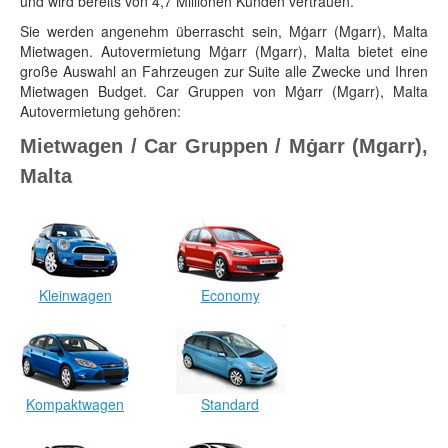
und wird bereits von 4,7 Millionen Kunden vertrauen.
Sie werden angenehm überrascht sein, Mġarr (Mgarr), Malta
Mietwagen. Autovermietung Mġarr (Mgarr), Malta bietet eine
große Auswahl an Fahrzeugen zur Suite alle Zwecke und Ihren
Mietwagen Budget. Car Gruppen von Mġarr (Mgarr), Malta
Autovermietung gehören:
Mietwagen / Car Gruppen / Mġarr (Mgarr),
Malta
Kleinwagen
Economy
Kompaktwagen
Standard