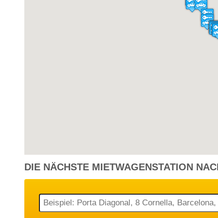
Malta - Flughafen [MLA]
13 Tagen
Mini
Malta - Flughafen [MLA]
4 Tagen
Mini
Malta - Flughafen [MLA]
4 Tagen
Mini
DIE NÄCHSTE
MIETWAGENSTATION
NAC