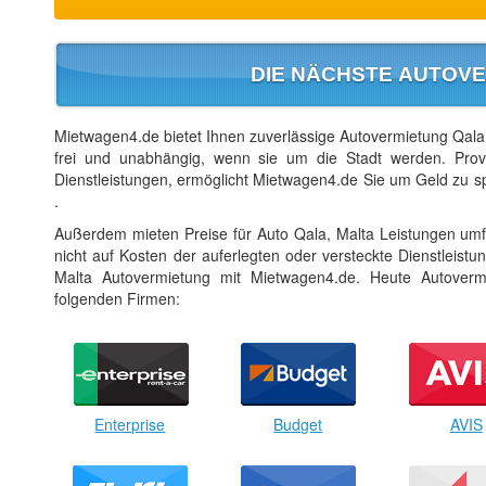
DIE NÄCHSTE AUTOVE
Mietwagen4.de bietet Ihnen zuverlässige Autovermietung Qala, 
frei und unabhängig, wenn sie um die Stadt werden. Provi
Dienstleistungen, ermöglicht Mietwagen4.de Sie um Geld zu sp
.
Außerdem mieten Preise für Auto Qala, Malta Leistungen umf
nicht auf Kosten der auferlegten oder versteckte Dienstleist
Malta Autovermietung mit Mietwagen4.de. Heute Autoverm
folgenden Firmen:
Enterprise
Budget
AVIS