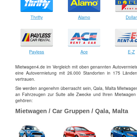
Thrifty
Alamo
Dolla
Payless
Ace
E-Z
Mietwagen4.de im Vergleich mit oben genannten Autovermiet
eine Autovermietung mit 26.000 Standorten in 175 Ländern
vertrauen.
Sie werden angenehm überrascht sein, Qala, Malta Mietwagen
an Fahrzeugen zur Suite alle Zwecke und Ihren Mietwagen
gehören:
Mietwagen / Car Gruppen / Qala, Malta