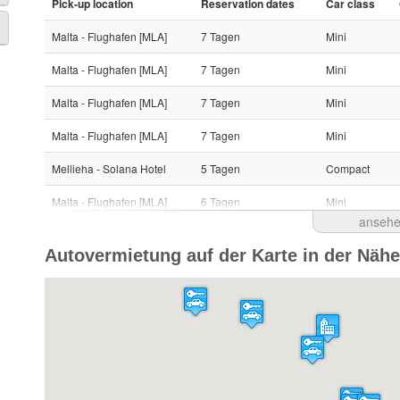
Pick-up location
Reservation dates
Car class
Malta - Flughafen [MLA]
7 Tagen
Mini
Malta - Flughafen [MLA]
7 Tagen
Mini
Malta - Flughafen [MLA]
7 Tagen
Mini
Malta - Flughafen [MLA]
7 Tagen
Mini
Mellieha - Solana Hotel
5 Tagen
Compact
Malta - Flughafen [MLA]
6 Tagen
Mini
anseh
Malta - Flughafen [MLA]
6 Tagen
Mini
Autovermietung auf der Karte in der Näh
Malta - Flughafen [MLA]
3 Tagen
Mini
Malta - Flughafen [MLA]
4 Tagen
Mini
Malta - Flughafen [MLA]
4 Tagen
Mini
Malta - Flughafen [MLA]
7 Tagen
Mini
Malta - Flughafen [MLA]
1 Tag
Economy