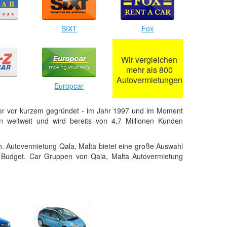
r
SIXT
Fox
Wir vergleichen
mehr als 800
Autovermietungen
Europcar
er vor kurzem gegründet - im Jahr 1997 und im Moment
 weltweit und wird bereits von 4,7 Millionen Kunden
. Autovermietung Qala, Malta bietet eine große Auswahl
 Budget. Car Gruppen von Qala, Malta Autovermietung