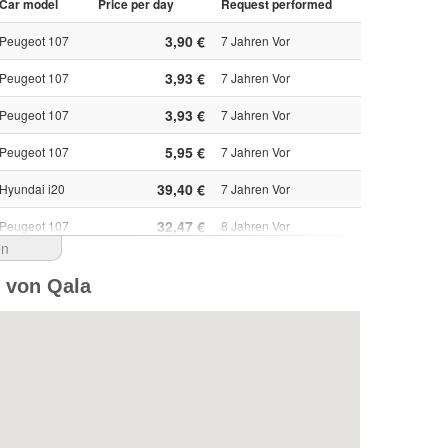
Car model
Price per day
Request performed
3,90 €
Peugeot 107
7 Jahren Vor
3,93 €
Peugeot 107
7 Jahren Vor
3,93 €
Peugeot 107
7 Jahren Vor
5,95 €
Peugeot 107
7 Jahren Vor
39,40 €
Hyundai i20
7 Jahren Vor
32,47 €
Peugeot 107
8 Jahren Vor
en
36,98 €
Peugeot 107
8 Jahren Vor
e von Qala
1.379,75 RUB
Peugeot 107
8 Jahren Vor
64,86 ₪
Peugeot 107
8 Jahren Vor
67,84 ₪
Peugeot 107
8 Jahren Vor
12,94 €
Peugeot 107
8 Jahren Vor
35,40 €
Peugeot 108
8 Jahren Vor