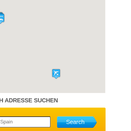
12,64 €
Peugeot 107
8 Jahren Vor
11,85 €
Peugeot 107
8 Jahren Vor
12,64 €
Peugeot 107
8 Jahren Vor
H ADRESSE SUCHEN
Search