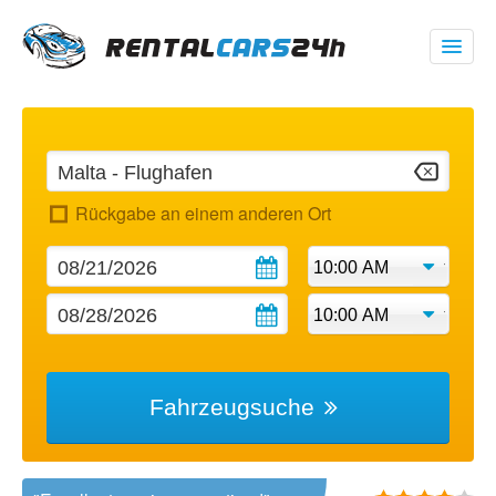
00 1 (347) 719 1928
USD
$
Rückgabe an einem anderen Ort
Meine Buchung
Fahrzeugsuche