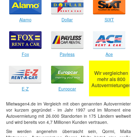
Alamo
Dollar
SIXT
Fox
Payless
Ace
Wir vergleichen
mehr als 800
Autovermietungen
E-Z
Europcar
Mietwagen4.de im Vergleich mit oben genannten Autovermieter
vor kurzem gegründet - im Jahr 1997 und im Moment eine
Autovermietung mit 26.000 Standorten in 175 Ländern weltweit
und wird bereits von 4,7 Millionen Kunden vertrauen.
Sie werden angenehm überrascht sein, Qormi, Malta