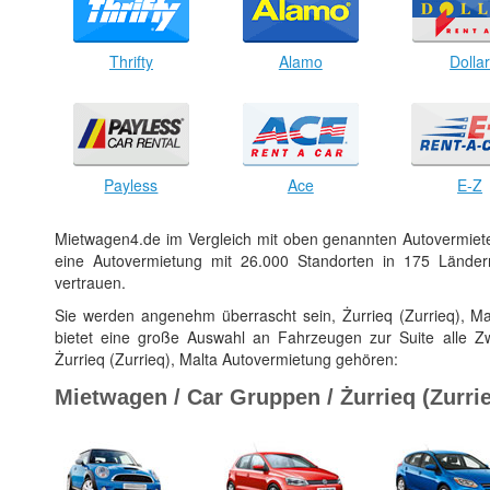
Thrifty
Alamo
Dolla
Payless
Ace
E-Z
Mietwagen4.de im Vergleich mit oben genannten Autovermiet
eine Autovermietung mit 26.000 Standorten in 175 Ländern
vertrauen.
Sie werden angenehm überrascht sein, Żurrieq (Zurrieq), Ma
bietet eine große Auswahl an Fahrzeugen zur Suite alle 
Żurrieq (Zurrieq), Malta Autovermietung gehören:
Mietwagen / Car Gruppen / Żurrieq (Zurrie