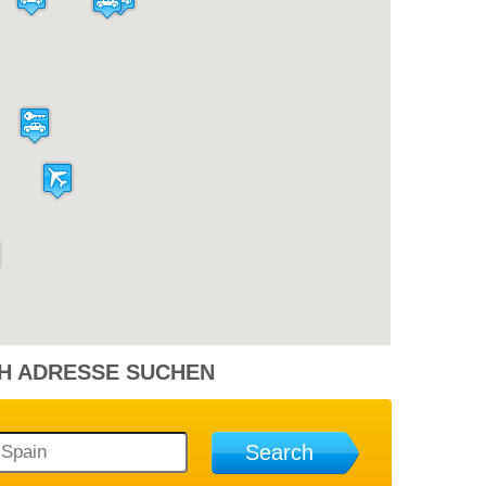
12,94 €
eugeot 107
8 Jahren Vor
35,40 €
eugeot 108
8 Jahren Vor
12,64 €
eugeot 107
8 Jahren Vor
H ADRESSE SUCHEN
Search