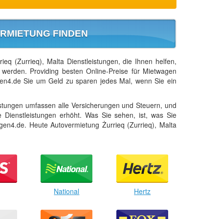
RMIETUNG FINDEN
eq (Zurrieq), Malta Dienstleistungen, die Ihnen helfen,
 werden. Providing besten Online-Preise für Mietwagen
agen4.de Sie um Geld zu sparen jedes Mal, wenn Sie ein
istungen umfassen alle Versicherungen und Steuern, und
e Dienstleistungen erhöht. Was Sie sehen, ist, was Sie
gen4.de. Heute Autovermietung Żurrieq (Zurrieq), Malta
National
Hertz