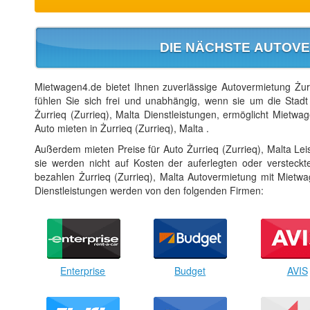
DIE NÄCHSTE AUTOVE
Mietwagen4.de bietet Ihnen zuverlässige Autovermietung Żurri
fühlen Sie sich frei und unabhängig, wenn sie um die Stadt
Żurrieq (Zurrieq), Malta Dienstleistungen, ermöglicht Mietw
Auto mieten in Żurrieq (Zurrieq), Malta .
Außerdem mieten Preise für Auto Żurrieq (Zurrieq), Malta Le
sie werden nicht auf Kosten der auferlegten oder versteckt
bezahlen Żurrieq (Zurrieq), Malta Autovermietung mit Mietwa
Dienstleistungen werden von den folgenden Firmen:
Enterprise
Budget
AVIS